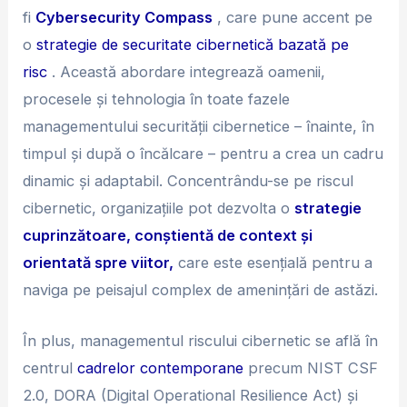
fi
Cybersecurity Compass
, care pune accent pe
o
strategie de securitate cibernetică bazată pe
risc
. Această abordare integrează oamenii,
procesele și tehnologia în toate fazele
managementului securității cibernetice – înainte, în
timpul și după o încălcare – pentru a crea un cadru
dinamic și adaptabil. Concentrându-se pe riscul
cibernetic, organizațiile pot dezvolta o
strategie
cuprinzătoare, conștientă de context și
orientată spre viitor,
care este esențială pentru a
naviga pe peisajul complex de amenințări de astăzi.
În plus, managementul riscului cibernetic se află în
centrul
cadrelor contemporane
precum NIST CSF
2.0, DORA (Digital Operational Resilience Act) și