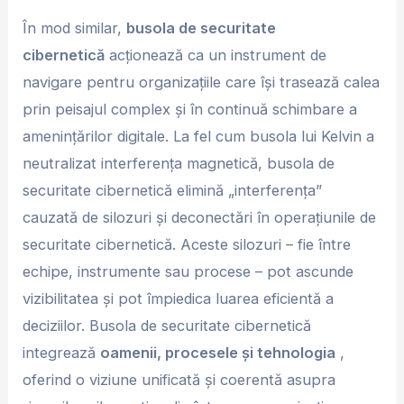
În mod similar,
busola de securitate
cibernetică
acționează ca un instrument de
navigare pentru organizațiile care își trasează calea
prin peisajul complex și în continuă schimbare a
amenințărilor digitale. La fel cum busola lui Kelvin a
neutralizat interferența magnetică, busola de
securitate cibernetică elimină „interferența”
cauzată de silozuri și deconectări în operațiunile de
securitate cibernetică. Aceste silozuri – fie între
echipe, instrumente sau procese – pot ascunde
vizibilitatea și pot împiedica luarea eficientă a
deciziilor. Busola de securitate cibernetică
integrează
oamenii, procesele și tehnologia
,
oferind o viziune unificată și coerentă asupra