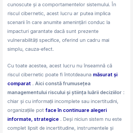
cunoscute și a comportamentelor sistemului. În
riscul cibernetic, acest lucru ar putea implica
scenarii în care anumite amenințări conduc la
impacturi garantate dacă sunt prezente
vulnerabilități specifice, oferind un cadru mai
simplu, cauza-efect.
Cu toate acestea, acest lucru nu înseamnă că
riscul cibernetic poate fi întotdeauna
măsurat și
comparat
.
Aici constă frumusețea
managementului riscului și știința luării deciziilor
:
chiar și cu informații incomplete sau incertitudini,
organizațiile pot
face în continuare alegeri
informate, strategice
. Deși niciun sistem nu este
complet lipsit de incertitudine, instrumentele și