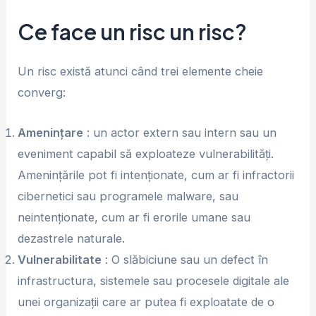
Ce face un risc un risc?
Un risc există atunci când trei elemente cheie
converg:
Amenințare
: un actor extern sau intern sau un
eveniment capabil să exploateze vulnerabilități.
Amenințările pot fi intenționate, cum ar fi infractorii
cibernetici sau programele malware, sau
neintenționate, cum ar fi erorile umane sau
dezastrele naturale.
Vulnerabilitate
: O slăbiciune sau un defect în
infrastructura, sistemele sau procesele digitale ale
unei organizații care ar putea fi exploatate de o