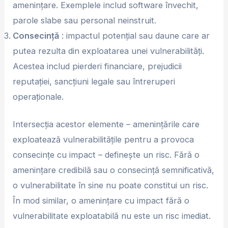
amenințare. Exemplele includ software învechit,
parole slabe sau personal neinstruit.
Consecință
: impactul potențial sau daune care ar
putea rezulta din exploatarea unei vulnerabilități.
Acestea includ pierderi financiare, prejudicii
reputației, sancțiuni legale sau întreruperi
operaționale.
Intersecția acestor elemente – amenințările care
exploatează vulnerabilitățile pentru a provoca
consecințe cu impact – definește un risc. Fără o
amenințare credibilă sau o consecință semnificativă,
o vulnerabilitate în sine nu poate constitui un risc.
În mod similar, o amenințare cu impact fără o
vulnerabilitate exploatabilă nu este un risc imediat.