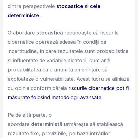
dintre perspectivele
stocastice
și
cele
deterministe
.
O abordare
stocastică
recunoaște că riscurile
cibernetice operează adesea în condiții de
incertitudine, în care rezultatele sunt probabilistice
și influențate de variabile aleatorii, cum ar fi
probabilitatea ca o anumită amenințare să
exploateze o vulnerabilitate. Acest lucru se aliniază
cu opinia conform căreia
riscurile cibernetice pot fi
măsurate folosind metodologii avansate.
Pe de altă parte, o
abordare
deterministă
urmărește să stabilească
rezultate fixe, previzibile, pe baza intrărilor