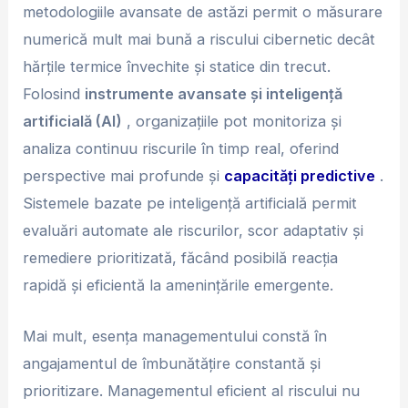
metodologiile avansate de astăzi permit o măsurare
numerică mult mai bună a riscului cibernetic decât
hărțile termice învechite și statice din trecut.
Folosind
instrumente avansate și inteligență
artificială (AI)
, organizațiile pot monitoriza și
analiza continuu riscurile în timp real, oferind
perspective mai profunde și
capacități predictive
.
Sistemele bazate pe inteligență artificială permit
evaluări automate ale riscurilor, scor adaptativ și
remediere prioritizată, făcând posibilă reacția
rapidă și eficientă la amenințările emergente.
Mai mult, esența managementului constă în
angajamentul de îmbunătățire constantă și
prioritizare. Managementul eficient al riscului nu