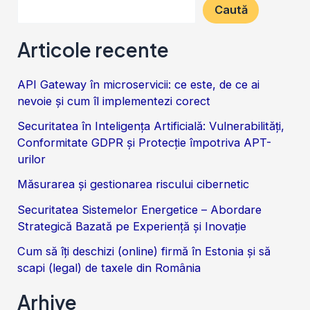
Caută
Articole recente
API Gateway în microservicii: ce este, de ce ai
nevoie și cum îl implementezi corect
Securitatea în Inteligența Artificială: Vulnerabilități,
Conformitate GDPR și Protecție împotriva APT-
urilor
Măsurarea și gestionarea riscului cibernetic
Securitatea Sistemelor Energetice – Abordare
Strategică Bazată pe Experiență și Inovație
Cum să îți deschizi (online) firmă în Estonia și să
scapi (legal) de taxele din România
Arhive