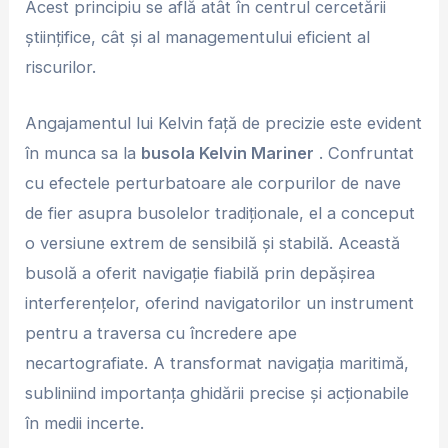
Acest principiu se află atât în ​​centrul cercetării
științifice, cât și al managementului eficient al
riscurilor.
Angajamentul lui Kelvin față de precizie este evident
în munca sa la
busola Kelvin Mariner
. Confruntat
cu efectele perturbatoare ale corpurilor de nave
de fier asupra busolelor tradiționale, el a conceput
o versiune extrem de sensibilă și stabilă. Această
busolă a oferit navigație fiabilă prin depășirea
interferențelor, oferind navigatorilor un instrument
pentru a traversa cu încredere ape
necartografiate. A transformat navigația maritimă,
subliniind importanța ghidării precise și acționabile
în medii incerte.