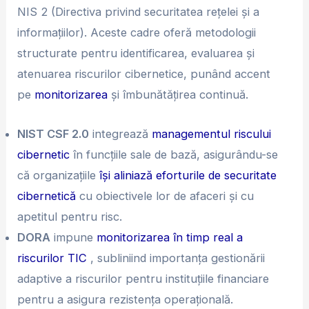
NIS 2 (Directiva privind securitatea rețelei și a
informațiilor). Aceste cadre oferă metodologii
structurate pentru identificarea, evaluarea și
atenuarea riscurilor cibernetice, punând accent
pe
monitorizarea
și îmbunătățirea continuă.
NIST CSF 2.0
integrează
managementul riscului
cibernetic
în funcțiile sale de bază, asigurându-se
că organizațiile
își aliniază eforturile de securitate
cibernetică
cu obiectivele lor de afaceri și cu
apetitul pentru risc.
DORA
impune
monitorizarea în timp real a
riscurilor TIC
, subliniind importanța gestionării
adaptive a riscurilor pentru instituțiile financiare
pentru a asigura rezistența operațională.