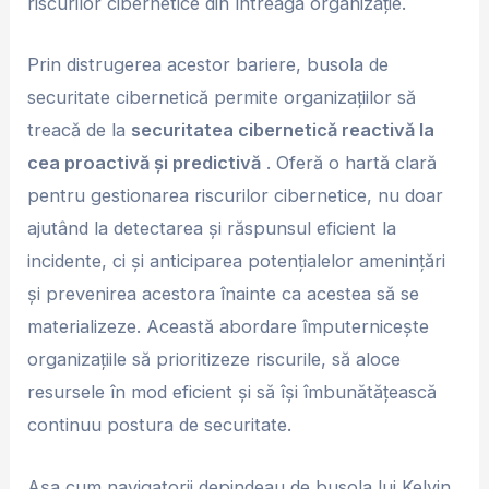
riscurilor cibernetice din întreaga organizație.
Prin distrugerea acestor bariere, busola de
securitate cibernetică permite organizațiilor să
treacă de la
securitatea cibernetică reactivă la
cea proactivă și predictivă
. Oferă o hartă clară
pentru gestionarea riscurilor cibernetice, nu doar
ajutând la detectarea și răspunsul eficient la
incidente, ci și anticiparea potențialelor amenințări
și prevenirea acestora înainte ca acestea să se
materializeze. Această abordare împuternicește
organizațiile să prioritizeze riscurile, să aloce
resursele în mod eficient și să își îmbunătățească
continuu postura de securitate.
Așa cum navigatorii depindeau de busola lui Kelvin