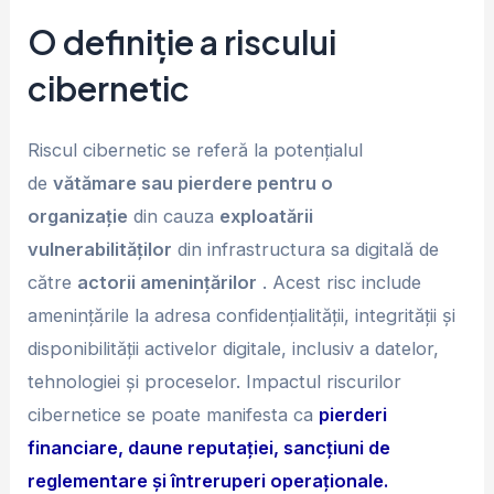
O definiție a riscului
cibernetic
Riscul cibernetic se referă la potențialul
de
vătămare sau pierdere pentru o
organizație
din cauza
exploatării
vulnerabilităților
din infrastructura sa digitală de
către
actorii amenințărilor
. Acest risc include
amenințările la adresa confidențialității, integrității și
disponibilității activelor digitale, inclusiv a datelor,
tehnologiei și proceselor. Impactul riscurilor
cibernetice se poate manifesta ca
pierderi
financiare, daune reputației, sancțiuni de
reglementare și întreruperi operaționale.