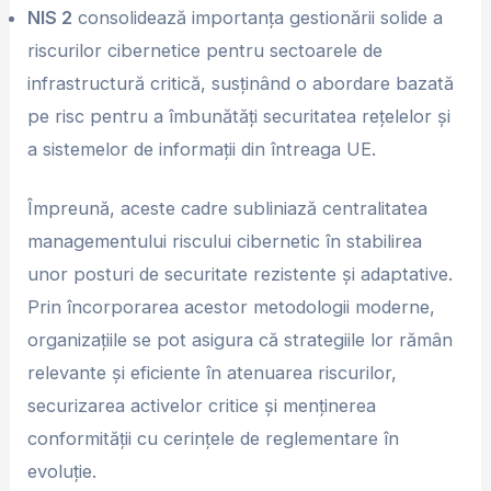
NIS 2
consolidează importanța gestionării solide a
riscurilor cibernetice pentru sectoarele de
infrastructură critică, susținând o abordare bazată
pe risc pentru a îmbunătăți securitatea rețelelor și
a sistemelor de informații din întreaga UE.
Împreună, aceste cadre subliniază centralitatea
managementului riscului cibernetic în stabilirea
unor posturi de securitate rezistente și adaptative.
Prin încorporarea acestor metodologii moderne,
organizațiile se pot asigura că strategiile lor rămân
relevante și eficiente în atenuarea riscurilor,
securizarea activelor critice și menținerea
conformității cu cerințele de reglementare în
evoluție.