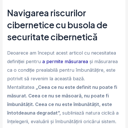
Navigarea riscurilor
cibernetice cu busola de
securitate cibernetică
Deoarece am început acest articol cu ​​necesitatea
definiției pentru
a permite măsurarea
și măsurarea
ca o condiție prealabilă pentru îmbunătățire, este
potrivit să revenim la această bază.
Mentalitatea
„Ceea ce nu este definit nu poate fi
măsurat. Ceea ce nu se măsoară, nu poate fi
îmbunătățit. Ceea ce nu este îmbunătățit, este
întotdeauna degradat”,
subliniază natura ciclică a
înțelegerii, evaluării și îmbunătățirii oricărui sistem.