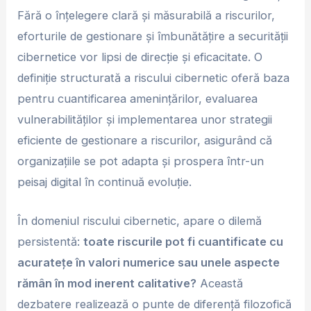
Fără o înțelegere clară și măsurabilă a riscurilor,
eforturile de gestionare și îmbunătățire a securității
cibernetice vor lipsi de direcție și eficacitate. O
definiție structurată a riscului cibernetic oferă baza
pentru cuantificarea amenințărilor, evaluarea
vulnerabilităților și implementarea unor strategii
eficiente de gestionare a riscurilor, asigurând că
organizațiile se pot adapta și prospera într-un
peisaj digital în continuă evoluție.
În domeniul riscului cibernetic, apare o dilemă
persistentă:
toate riscurile pot fi cuantificate cu
acuratețe în valori numerice sau unele aspecte
rămân în mod inerent calitative?
Această
dezbatere realizează o punte de diferență filozofică