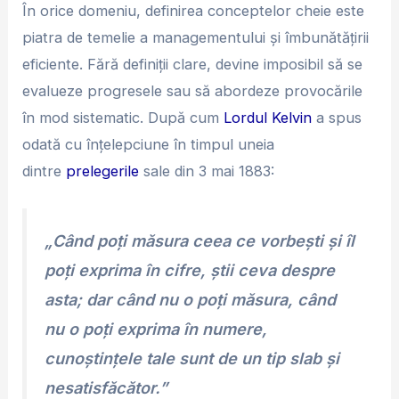
În orice domeniu, definirea conceptelor cheie este
piatra de temelie a managementului și îmbunătățirii
eficiente. Fără definiții clare, devine imposibil să se
evalueze progresele sau să abordeze provocările
în mod sistematic. După cum
Lordul Kelvin
a spus
odată cu înțelepciune în timpul uneia
dintre
prelegerile
sale din 3 mai 1883:
„Când poți măsura ceea ce vorbești și îl
poți exprima în cifre, știi ceva despre
asta; dar când nu o poți măsura, când
nu o poți exprima în numere,
cunoștințele tale sunt de un tip slab și
nesatisfăcător.”