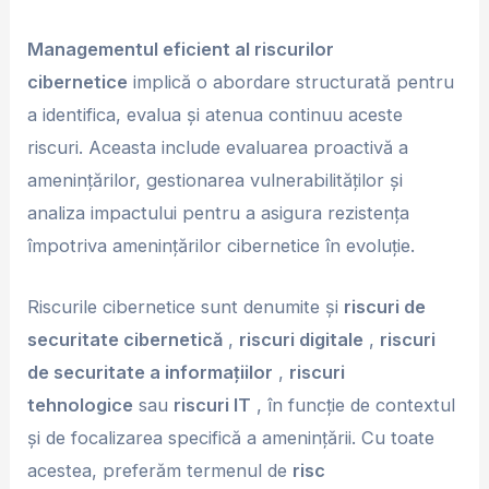
Managementul eficient al riscurilor
cibernetice
implică o abordare structurată pentru
a identifica, evalua și atenua continuu aceste
riscuri. Aceasta include evaluarea proactivă a
amenințărilor, gestionarea vulnerabilităților și
analiza impactului pentru a asigura rezistența
împotriva amenințărilor cibernetice în evoluție.
Riscurile cibernetice sunt denumite și
riscuri de
securitate cibernetică
,
riscuri digitale
,
riscuri
de securitate a informațiilor
,
riscuri
tehnologice
sau
riscuri IT
, în funcție de contextul
și de focalizarea specifică a amenințării. Cu toate
acestea, preferăm termenul de
risc