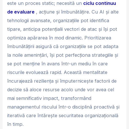
este un proces static; necesită un
ciclu continuu
de evaluare
, acțiune și îmbunătățire. Cu AI și alte
tehnologii avansate, organizațiile pot identifica
tipare, anticipa potențialii vectori de atac și își pot
optimiza apărarea în mod dinamic. Prioritizarea
îmbunătățirii asigură că organizațiile se pot adapta
la noile amenințări, își pot perfecționa strategiile și
se pot menține în avans într-un mediu în care
riscurile evoluează rapid. Această mentalitate
încurajează reziliența și împuternicește factorii de
decizie să aloce resurse acolo unde vor avea cel
mai semnificativ impact, transformând
managementul riscului într-o disciplină proactivă și
iterativă care întărește securitatea organizațională
în timp.