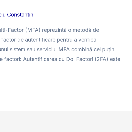
lu Constantin
lti-Factor (MFA) reprezintă o metodă de
factor de autentificare pentru a verifica
a unui sistem sau serviciu. MFA combină cel puțin
e factori: Autentificarea cu Doi Factori (2FA) este