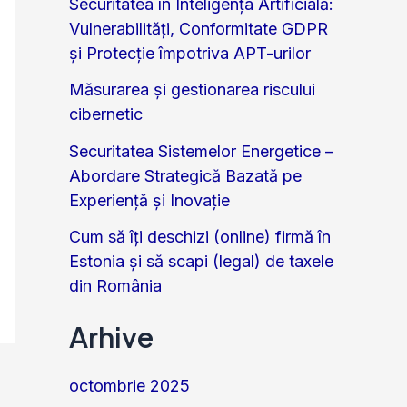
Securitatea în Inteligența Artificială:
Vulnerabilități, Conformitate GDPR
și Protecție împotriva APT-urilor
Măsurarea și gestionarea riscului
cibernetic
Securitatea Sistemelor Energetice –
Abordare Strategică Bazată pe
Experiență și Inovație
Cum să îți deschizi (online) firmă în
Estonia și să scapi (legal) de taxele
din România
Arhive
octombrie 2025