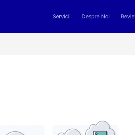
Servicii
Despre Noi
Revi