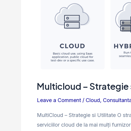
Strategie
si
Necesitate
Multicloud – Strategie
Leave a Comment
/
Cloud
,
Consultanta
MultiCloud – Strategie si Utilitate O str
serviciilor cloud de la mai mulți furniz