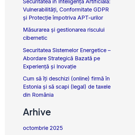
Securitatea în Inteligența Artificială:
Vulnerabilități, Conformitate GDPR
și Protecție împotriva APT-urilor
Măsurarea și gestionarea riscului
cibernetic
Securitatea Sistemelor Energetice –
Abordare Strategică Bazată pe
Experiență și Inovație
Cum să îți deschizi (online) firmă în
Estonia și să scapi (legal) de taxele
din România
Arhive
octombrie 2025