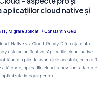
n Cloud – aspecte pro și
aplicațiilor cloud native și
 IT
,
Migrare aplicatii
/
Constantin Gelu
i Cloud-Native vs. Cloud-Ready Diferența dintre
eady este semnificativă. Aplicațiile cloud-native
ofitând din plin de avantajele acestuia, cum ar fi
e altă parte, aplicațiile cloud-ready sunt adaptate
 optimizate integral pentru