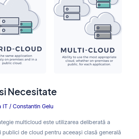
 si Necesitate
 IT
/
Constantin Gelu
ategie multicloud este utilizarea deliberată a
ori publici de cloud pentru aceeași clasă generală