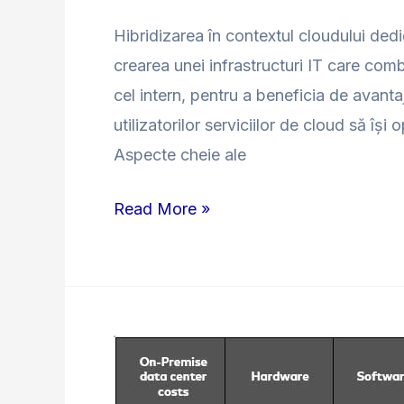
furnizor
Hibridizarea în contextul cloudului dedi
crearea unei infrastructuri IT care comb
cel intern, pentru a beneficia de avant
utilizatorilor serviciilor de cloud să își
Aspecte cheie ale
Read More »
Costurile
Asimilate