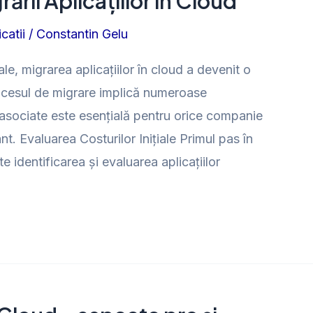
ării Aplicațiilor în Cloud
catii
/
Constantin Gelu
ale, migrarea aplicațiilor în cloud a devenit o
rocesul de migrare implică numeroase
r asociate este esențială pentru orice companie
. Evaluarea Costurilor Inițiale Primul pas în
te identificarea și evaluarea aplicațiilor