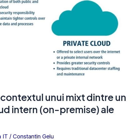
 contextul unui mixt dintre un
oud intern (on-premise) ale
 IT
/
Constantin Gelu