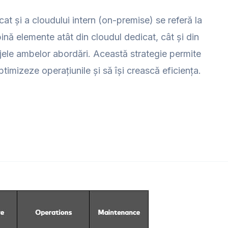
cat și a cloudului intern (on-premise) se referă la
ină elemente atât din cloudul dedicat, cât și din
ajele ambelor abordări. Această strategie permite
 optimizeze operațiunile și să își crească eficiența.