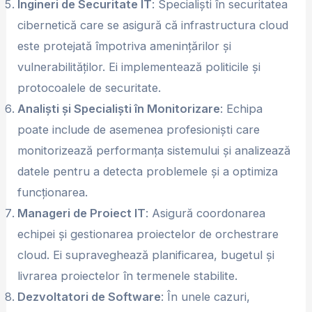
Ingineri de Securitate IT
: Specialiști în securitatea
cibernetică care se asigură că infrastructura cloud
este protejată împotriva amenințărilor și
vulnerabilităților. Ei implementează politicile și
protocoalele de securitate.
Analiști și Specialiști în Monitorizare
: Echipa
poate include de asemenea profesioniști care
monitorizează performanța sistemului și analizează
datele pentru a detecta problemele și a optimiza
funcționarea.
Manageri de Proiect IT
: Asigură coordonarea
echipei și gestionarea proiectelor de orchestrare
cloud. Ei supraveghează planificarea, bugetul și
livrarea proiectelor în termenele stabilite.
Dezvoltatori de Software
: În unele cazuri,