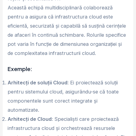
Această echipă multidisciplinară colaborează
pentru a asigura că infrastructura cloud este
eficientă, securizată și capabilă să susțină cerințele
de afaceri în continuă schimbare. Rolurile specifice
pot varia în funcție de dimensiunea organizației și
de complexitatea infrastructurii cloud.
Exemple:
Arhitecți de solu
ț
ii Cloud
: Ei proiectează soluții
pentru sistemului cloud, asigurându-se că toate
componentele sunt corect integrate și
automatizate.
Arhitecți de Cloud
: Specialiști care proiectează
infrastructura cloud și orchestrează resursele