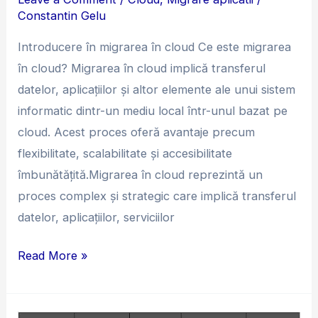
sistemului
Constantin Gelu
informatic
Introducere în migrarea în cloud Ce este migrarea
în
în cloud? Migrarea în cloud implică transferul
cloud
datelor, aplicațiilor și altor elemente ale unui sistem
informatic dintr-un mediu local într-unul bazat pe
cloud. Acest proces oferă avantaje precum
flexibilitate, scalabilitate și accesibilitate
îmbunătățită.Migrarea în cloud reprezintă un
proces complex și strategic care implică transferul
datelor, aplicațiilor, serviciilor
Read More »