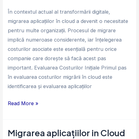
În contextul actual al transformării digitale,
migrarea aplicațiilor în cloud a devenit o necesitate
pentru multe organizații. Procesul de migrare
implică numeroase considerente, iar înțelegerea
costurilor asociate este esențială pentru orice
companie care dorește să facă acest pas
important. Evaluarea Costurilor Inițiale Primul pas
în evaluarea costurilor migrării în cloud este
identificarea și evaluarea aplicațiilor
Read More »
Migrarea aplicațiilor in Cloud
Migrarea