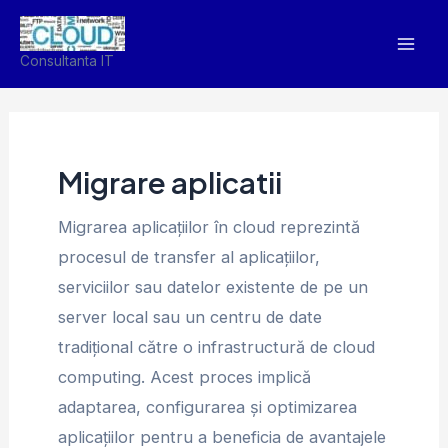
Skip
Mai
to
Men
Consultanta IT
content
Migrare aplicatii
Migrarea aplicațiilor în cloud reprezintă
procesul de transfer al aplicațiilor,
serviciilor sau datelor existente de pe un
server local sau un centru de date
tradițional către o infrastructură de cloud
computing. Acest proces implică
adaptarea, configurarea și optimizarea
aplicațiilor pentru a beneficia de avantajele