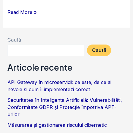
ready
Read More »
Caută
Caută
Articole recente
API Gateway în microservicii: ce este, de ce ai
nevoie și cum îl implementezi corect
Securitatea în Inteligența Artificială: Vulnerabilități,
Conformitate GDPR și Protecție împotriva APT-
urilor
Măsurarea și gestionarea riscului cibernetic